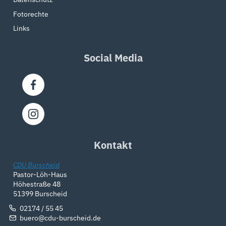
Fotorechte
Links
Social Media
Kontakt
CDU Burscheid
Pastor-Löh-Haus
Höhestraße 48
51399 Burscheid
02174 / 55 45
buero@cdu-burscheid.de