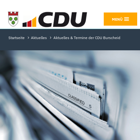
MENÜ
Aktuelles & Termine der CDU Burscheid
Startseite
Aktuelles
Aktuelles & Termine der CDU Burscheid