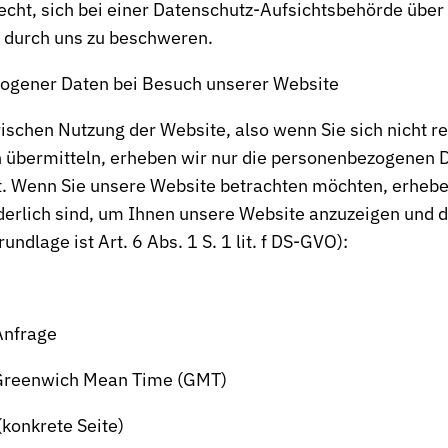
cht, sich bei einer Datenschutz-Aufsichtsbehörde über 
durch uns zu beschweren.
ogener Daten bei Besuch unserer Website
rischen Nutzung der Website, also wenn Sie sich nicht re
 übermitteln, erheben wir nur die personenbezogenen D
t. Wenn Sie unsere Website betrachten möchten, erhebe
rderlich sind, um Ihnen unsere Website anzuzeigen und di
ndlage ist Art. 6 Abs. 1 S. 1 lit. f DS-GVO):
Anfrage
 Greenwich Mean Time (GMT)
(konkrete Seite)