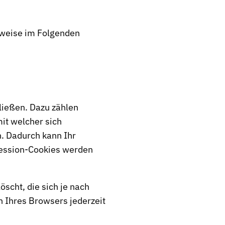
sweise im Folgenden
ließen. Dazu zählen
it welcher sich
. Dadurch kann Ihr
Session-Cookies werden
scht, die sich je nach
n Ihres Browsers jederzeit