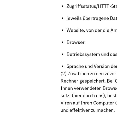
Zugriffsstatus/HTTP-St
jeweils übertragene D
Website, von der die A
Browser
Betriebssystem und de
Sprache und Version de
(2) Zusätzlich zu den zuv
Rechner gespeichert. Bei C
Ihnen verwendeten Browser
setzt (hier durch uns), b
Viren auf Ihren Computer 
und effektiver zu machen.