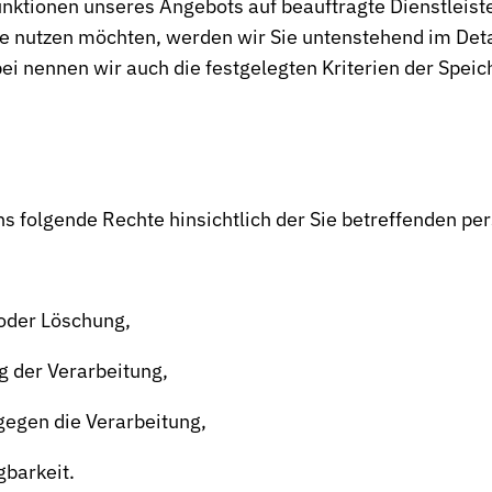
 Funktionen unseres Angebots auf beauftragte Dienstleist
e nutzen möchten, werden wir Sie untenstehend im Detai
i nennen wir auch die festgelegten Kriterien der Speic
ns folgende Rechte hinsichtlich der Sie betreffenden p
 oder Löschung,
g der Verarbeitung,
gegen die Verarbeitung,
gbarkeit.