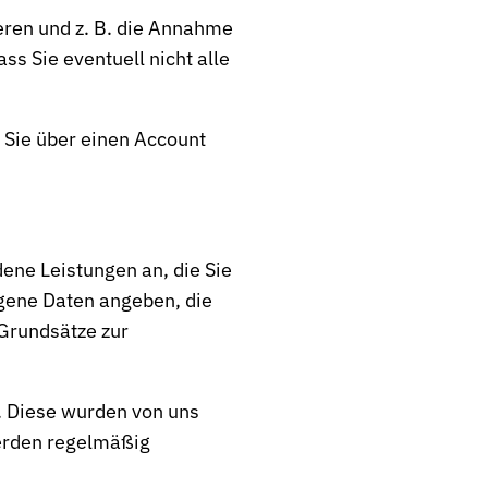
ren und z. B. die Annahme
ss Sie eventuell nicht alle
s Sie über einen Account
ene Leistungen an, die Sie
gene Daten angeben, die
 Grundsätze zur
r. Diese wurden von uns
werden regelmäßig