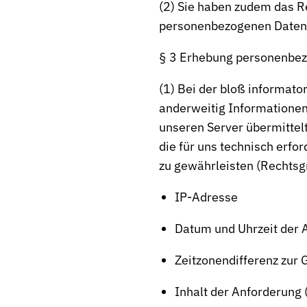
(2) Sie haben zudem das Re
personenbezogenen Daten 
§ 3 Erhebung personenbez
(1) Bei der bloß informato
anderweitig Informationen
unseren Server übermittel
die für uns technisch erfo
zu gewährleisten (Rechtsgru
IP-Adresse
Datum und Uhrzeit der 
Zeitzonendifferenz zur
Inhalt der Anforderung 