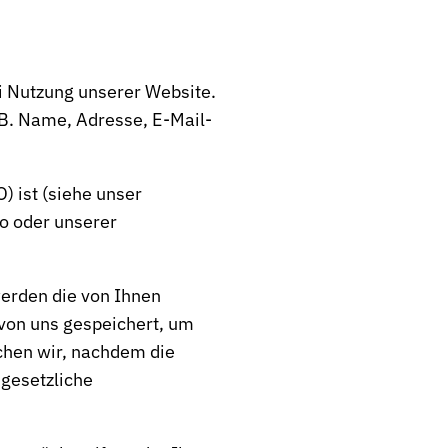
i Nutzung unserer Website.
 B. Name, Adresse, E-Mail-
 ist (siehe unser
o oder unserer
werden die von Ihnen
 von uns gespeichert, um
chen wir, nachdem die
 gesetzliche