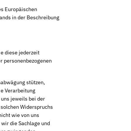
des Europäischen
ands in der Beschreibung
ie diese jederzeit
hrer personenbezogenen
enabwägung stützen,
ie Verarbeitung
 uns jeweils bei der
s solchen Widerspruchs
icht wie von uns
 wir die Sachlage und