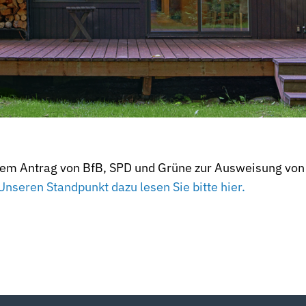
em Antrag von BfB, SPD und Grüne zur Ausweisung von 
Unseren Standpunkt dazu lesen Sie bitte hier.