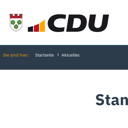
Sie sind hier:
Startseite
Aktuelles
Stan